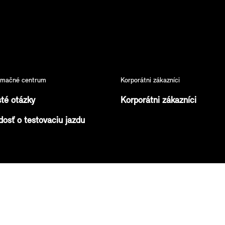
ormačné centrum
Korporátni zákazníci
té otázky
Korporátni zákazníci
dosť o testovaciu jazdu