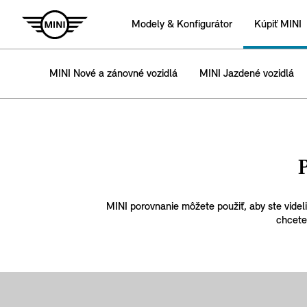
Modely & Konfigurátor
Kúpiť MINI
MINI Nové a zánovné vozidlá
MINI Jazdené vozidlá
MINI porovnanie môžete použiť, aby ste videli
chcete