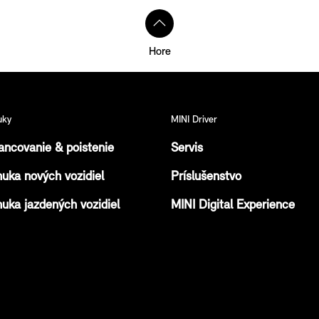
Hore
uky
MINI Driver
ancovanie & poistenie
Servis
uka nových vozidiel
Príslušenstvo
uka jazdených vozidiel
MINI Digital Experience