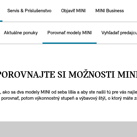
Servis & Príslušenstvo
Objaviť MINI
MINI Business
Aktuálne ponuky
Porovnať modely MINI
Vyhľadať predajc
POROVNAJTE SI MOŽNOSTI MINI
, ako sa dva modely MINI od seba líšia a aby ste našli tú pre vás najl
 porovnať, potom výkonnostný stupeň a výbavový štýl, o ktorý máte 