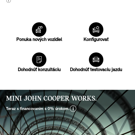
Ponuka nových vozidiel
Konfigurovať
Dohodnúť konzultáciu
Dohodnúť testovaciu jazdu
MINI JOHN COOPER WORKS.
disclaimer
Teraz s financovaním s 0% úrokom.