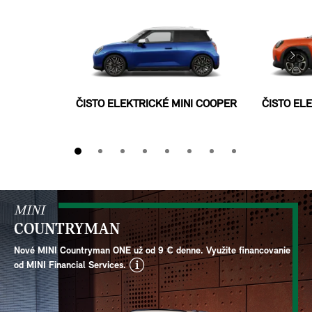
ČISTO ELEKTRICKÉ MINI COOPER
ČISTO EL
MINI
COUNTRYMAN
Nové MINI Countryman ONE už od 9 € denne. Využite financovanie
disclaimer
od MINI Financial Services.