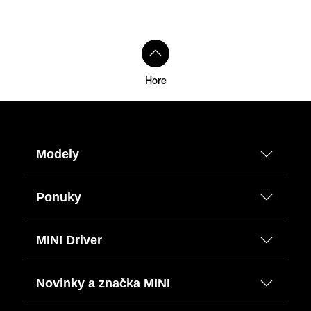
Hore
Modely
Ponuky
MINI Driver
Novinky a značka MINI