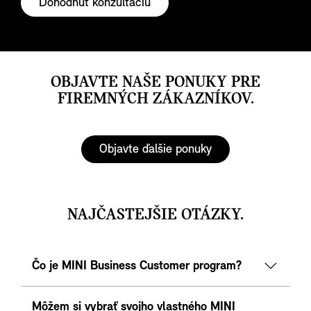
Dohodnúť konzultáciu
OBJAVTE NAŠE PONUKY PRE
FIREMNÝCH ZÁKAZNÍKOV.
Objavte ďalšie ponuky
NAJČASTEJŠIE OTÁZKY.
Čo je MINI Business Customer program?
Môžem si vybrať svojho vlastného MINI