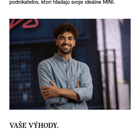
podnikateľov, ktorí hľadajú svoje ideálne MINI.
VAŠE VÝHODY.