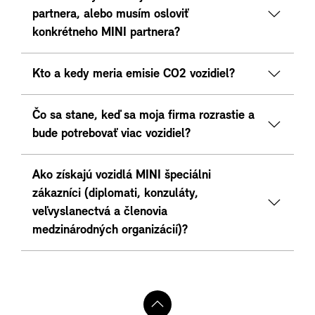
partnera, alebo musím osloviť
konkrétneho MINI partnera?
Kto a kedy meria emisie CO2 vozidiel?
Čo sa stane, keď sa moja firma rozrastie a
bude potrebovať viac vozidiel?
Ako získajú vozidlá MINI špeciálni
zákazníci (diplomati, konzuláty,
veľvyslanectvá a členovia
medzinárodných organizácií)?