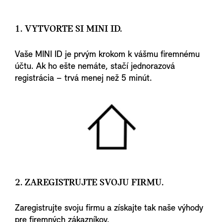
1. VYTVORTE SI MINI ID.
Vaše MINI ID je prvým krokom k vášmu firemnému
účtu. Ak ho ešte nemáte, stačí jednorazová
registrácia – trvá menej než 5 minút.
2. ZAREGISTRUJTE SVOJU FIRMU.
Zaregistrujte svoju firmu a získajte tak naše výhody
pre firemných zákazníkov.