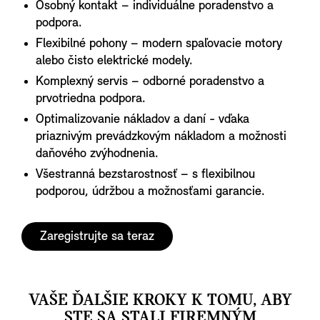
Osobný kontakt – individuálne poradenstvo a
podpora.
Flexibilné pohony – modern spaľovacie motory
alebo čisto elektrické modely.
Komplexný servis – odborné poradenstvo a
prvotriedna podpora.
Optimalizovanie nákladov a daní - vďaka
priaznivým prevádzkovým nákladom a možnosti
daňového zvýhodnenia.
Všestranná bezstarostnosť – s flexibilnou
podporou, údržbou a možnosťami garancie.
Zaregistrujte sa teraz
VAŠE ĎALŠIE KROKY K TOMU, ABY
STE SA STALI FIREMNÝM