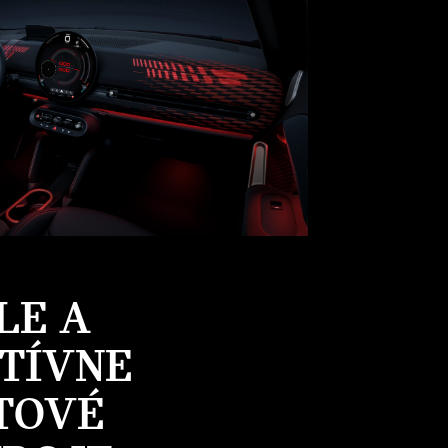
LE A
ITÍVNE
TOVÉ