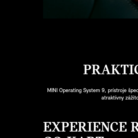
PRAKTI
MINI Operating System 9, prístroje špeci
atraktívny zážit
EXPERIENCE 