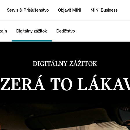
Servis & Príslušenstvo
Objaviť MINI
MINI Business
zajn
Digitálny zážitok
Dedičstvo
DIGITÁLNY ZÁŽITOK
ZERÁ TO LÁKA