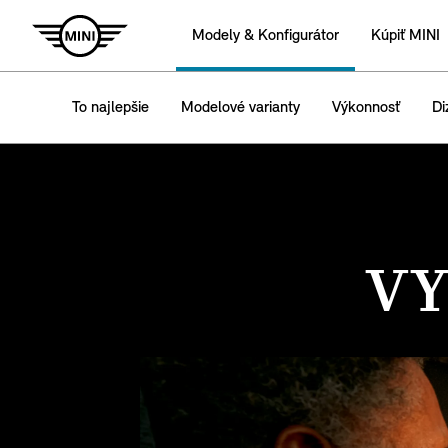
Modely & Konfigurátor
Kúpiť MINI
To najlepšie
Modelové varianty
Výkonnosť
Di
VY