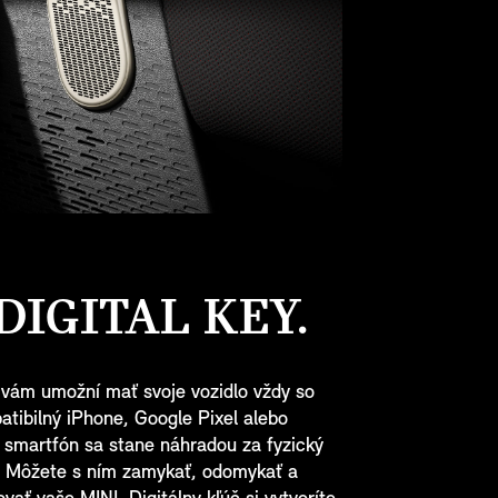
DIGITAL KEY.
 vám umožní mať svoje vozidlo vždy so
tibilný iPhone, Google Pixel alebo
smartfón sa stane náhradou za fyzický
. Môžete s ním zamykať, odomykať a