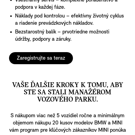
Všestranný servis – komplexné poradenstvo a
podpora v každej fáze.
Náklady pod kontrolou – efektívny životný cyklus
a riadenie prevádzkových nákladov.
Bezstarostný balík – prvotriedne možnosti
údržby, podpory a záruky.
Zaregistrujte sa teraz
VAŠE ĎALŠIE KROKY K TOMU, ABY
STE SA STALI MANAŽÉROM
VOZOVÉHO PARKU.
S nákupom viac než 5 vozidiel ročne a minimálnym
objemom nákupu 20 kusov modelov BMW a MINI
vám program pre kľúčových zákazníkov MINI ponúka