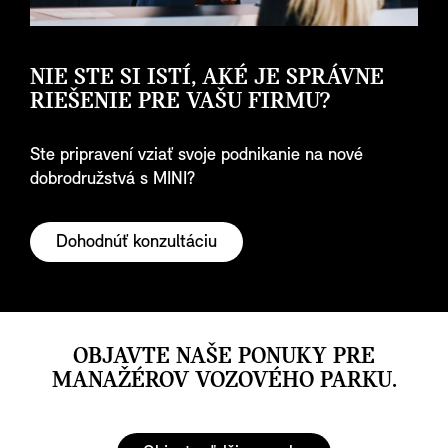
NIE STE SI ISTÍ, AKÉ JE SPRÁVNE
RIEŠENIE PRE VAŠU FIRMU?
Ste pripravení vziať svoje podnikanie na nové
dobrodružstvá s MINI?
Dohodnúť konzultáciu
OBJAVTE NAŠE PONUKY PRE
MANAŽÉROV VOZOVÉHO PARKU.