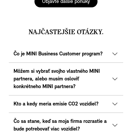
Objavte ďalšie ponuky
NAJČASTEJŠIE OTÁZKY.
Čo je MINI Business Customer program?
Môžem si vybrať svojho vlastného MINI
partnera, alebo musím osloviť
konkrétneho MINI partnera?
Kto a kedy meria emisie CO2 vozidiel?
Čo sa stane, keď sa moja firma rozrastie a
bude potrebovať viac vozidiel?