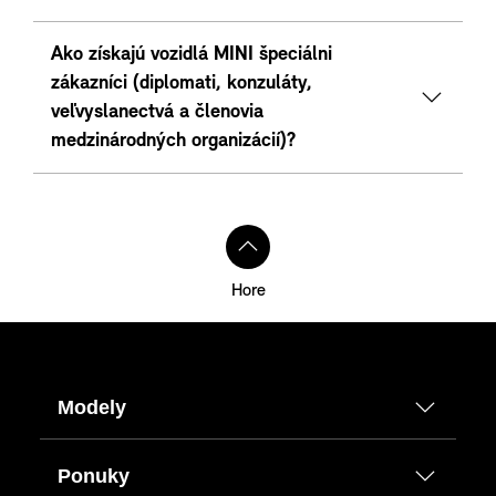
Ako získajú vozidlá MINI špeciálni
zákazníci (diplomati, konzuláty,
veľvyslanectvá a členovia
medzinárodných organizácií)?
Hore
Modely
Ponuky