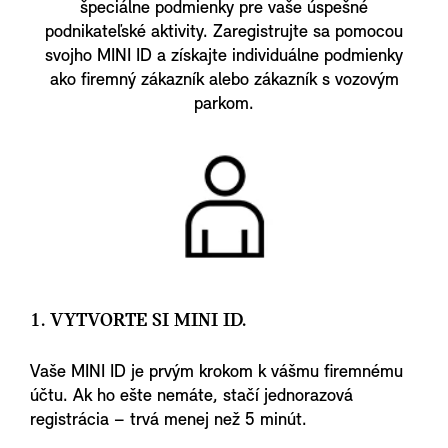
špeciálne podmienky pre vaše úspešné
podnikateľské aktivity. Zaregistrujte sa pomocou
svojho MINI ID a získajte individuálne podmienky
ako firemný zákazník alebo zákazník s vozovým
parkom.
1. VYTVORTE SI MINI ID.
Vaše MINI ID je prvým krokom k vášmu firemnému
účtu. Ak ho ešte nemáte, stačí jednorazová
registrácia – trvá menej než 5 minút.