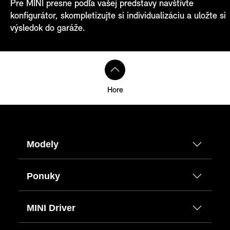
Pre MINI presne podľa vašej predstavy navštívte
konfigurátor, skompletizujte si individualizáciu a uložte si
výsledok do garáže.
Hore
Modely
Ponuky
MINI Driver