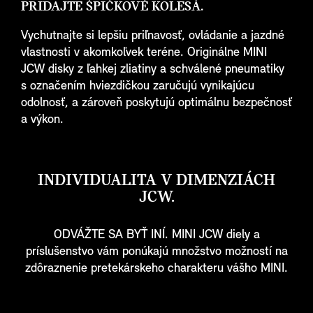
PRIDAJTE ŠPIČKOVÉ KOLESÁ.
Vychutnajte si lepšiu priľnavosť, ovládanie a jazdné
vlastnosti v akomkoľvek teréne. Originálne MINI
JCW disky z ľahkej zliatiny a schválené pneumatiky
s označením hviezdičkou zaručujú vynikajúcu
odolnosť, a zároveň poskytujú optimálnu bezpečnosť
a výkon.
INDIVIDUALITA V DIMENZIÁCH
JCW.
ODVÁŽTE SA BYŤ INÍ. MINI JCW diely a
príslušenstvo vám ponúkajú množstvo možností na
zdôraznenie pretekárskeho charakteru vášho MINI.