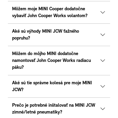
Môžem moje MINI Cooper dodatočne
vybaviť John Cooper Works volantom?
Aké sú výhody MINI JCW ťažného
popruhu?
Môžem do môjho MINI dodatočne
namontovať John Cooper Works radiacu
páku?
Aké sú tie správne kolesá pre moje MINI
JCW?
Prečo je potrebné inštalovať na MINI JCW
zimné/letné pneumatiky?