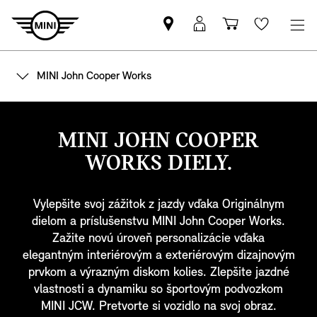
Nájsť
MyMINI
Nákupný
Wishlis
MINI
prihlásenie
košík
partnera
MINI John Cooper Works
MINI JOHN COOPER
WORKS DIELY.
Vylepšite svoj zážitok z jazdy vďaka Originálnym
dielom a príslušenstvu MINI John Cooper Works.
Zažite novú úroveň personalizácie vďaka
elegantným interiérovým a exteriérovým dizajnovým
prvkom a výrazným diskom kolies. Zlepšite jazdné
vlastnosti a dynamiku so športovým podvozkom
MINI JCW. Pretvorte si vozidlo na svoj obraz.