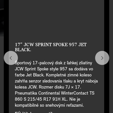
17" JCW SPRINT SPOKE 957 JET
BLACK.
Športový 17-palcový disk z ľahkej zliatiny
JCW Sprint Spoke style 957 sa dodáva vo
farbe Jet Black. Kompletné zimné koleso
zahŕňa senzor sledovania tlaku a kryt náboja
kolesa JCW. Rozmer disku 7J × 17.
Pneumatika Continental WinterContact TS
860 S 215/45 R17 91H XL. Nie je
kompatibilné so snehovými reťazami.