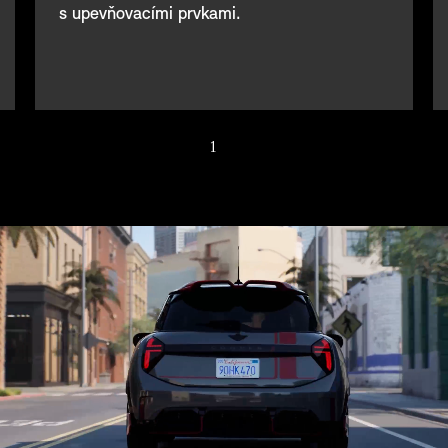
s upevňovacími prvkami.
1
/ 4