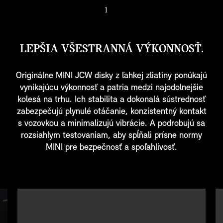
1
/ 7
LEPŠIA VŠESTRANNÁ VÝKONNOSŤ.
Originálne MINI JCW disky z ľahkej zliatiny ponúkajú
vynikajúcu výkonnosť a patria medzi najodolnejšie
kolesá na trhu. Ich stabilita a dokonalá sústrednosť
zabezpečujú plynulé otáčanie, konzistentný kontakt
s vozovkou a minimalizujú vibrácie. A podrobujú sa
rozsiahlym testovaniam, aby spĺňali prísne normy
MINI pre bezpečnosť a spoľahlivosť.