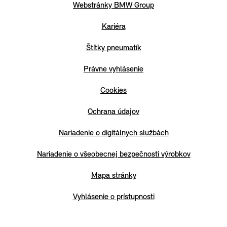
Webstránky BMW Group
Kariéra
Štítky pneumatík
Právne vyhlásenie
Cookies
Ochrana údajov
Nariadenie o digitálnych službách
Nariadenie o všeobecnej bezpečnosti výrobkov
Mapa stránky
Vyhlásenie o prístupnosti
Regulácia EÚ - batérie