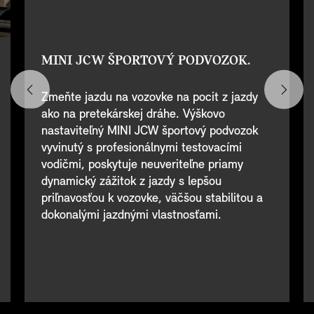
MINI JCW ŠPORTOVÝ PODVOZOK.
Zmeňte jazdu na vozovke na pocit z jazdy
ako na pretekárskej dráhe. Výškovo
nastaviteľný MINI JCW športový podvozok
vyvinutý s profesionálnymi testovacími
vodičmi, poskytuje neuveriteľne priamy
dynamický zážitok z jazdy s lepšou
priľnavosťou k vozovke, väčšou stabilitou a
dokonalými jazdnými vlastnosťami.