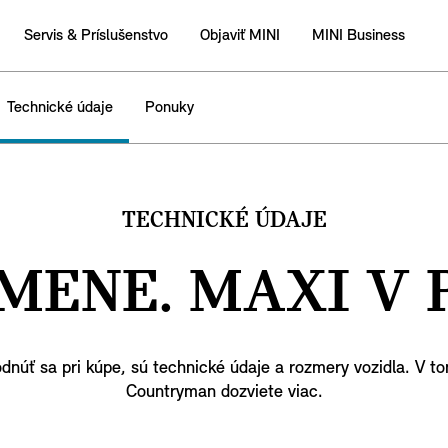
Servis & Príslušenstvo
Objaviť MINI
MINI Business
Technické údaje
Ponuky
TECHNICKÉ ÚDAJE
 MENE. MAXI V 
núť sa pri kúpe, sú technické údaje a rozmery vozidla. V to
Countryman dozviete viac.