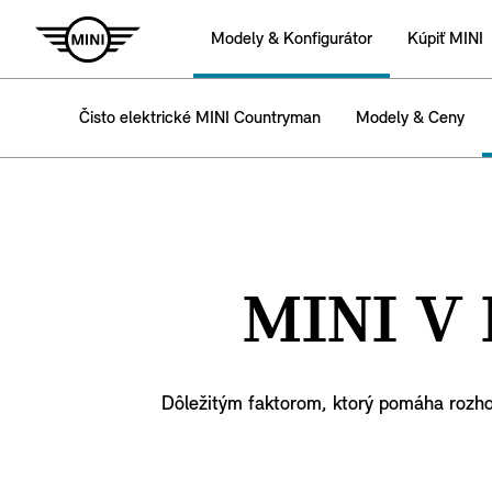
Modely & Konfigurátor
Kúpiť MINI
Čisto elektrické MINI Countryman
Modely & Ceny
MINI V
Dôležitým faktorom, ktorý pomáha rozhod