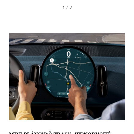
1
/ 2