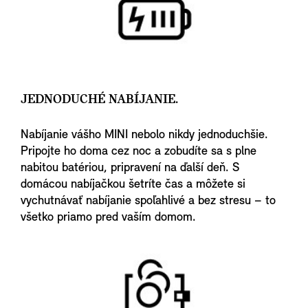
JEDNODUCHÉ NABÍJANIE.
Nabíjanie vášho MINI nebolo nikdy jednoduchšie.
Pripojte ho doma cez noc a zobudíte sa s plne
nabitou batériou, pripravení na ďalší deň. S
domácou nabíjačkou šetríte čas a môžete si
vychutnávať nabíjanie spoľahlivé a bez stresu – to
všetko priamo pred vaším domom.