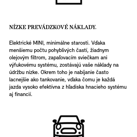
NÍZKE PREVÁDZKOVÉ NÁKLADY.
Elektrické MINI, minimálne starosti. Vďaka
menšiemu počtu pohyblivých častí, žiadnym
olejovým filtrom, zapaľovacím sviečkam ani
výfukovému systému, zostávajú vaše náklady na
údržbu nízke. Okrem toho je nabíjanie často
lacnejšie ako tankovanie, vďaka čomu je každá
jazda vysoko efektívna z hľadiska hnacieho systému
aj financií.