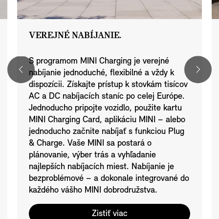
VEREJNÉ NABÍJANIE.
S programom MINI Charging je verejné
nabíjanie jednoduché, flexibilné a vždy k
dispozícii. Získajte prístup k stovkám tisícov
AC a DC nabíjacích staníc po celej Európe.
Jednoducho pripojte vozidlo, použite kartu
MINI Charging Card, aplikáciu MINI – alebo
jednoducho začnite nabíjať s funkciou Plug
& Charge. Vaše MINI sa postará o
plánovanie, výber trás a vyhľadanie
najlepších nabíjacích miest. Nabíjanie je
bezproblémové – a dokonale integrované do
každého vášho MINI dobrodružstva.
Zistiť viac