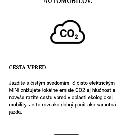
AUTOMOBILOV.
CESTA VPRED.
Jazdite s čistým svedomím. S čisto elektrickým
MINI znižujete lokálne emisie CO2 aj hlučnosť a
navyše razíte cestu vpred v oblasti ekologickej
mobility. Je to rovnako dobrý pocit ako samotná
jazda.