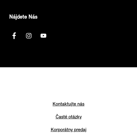
Nájdete Nás
Kontaktujte nás
Časté otázky
Korporátny predaj