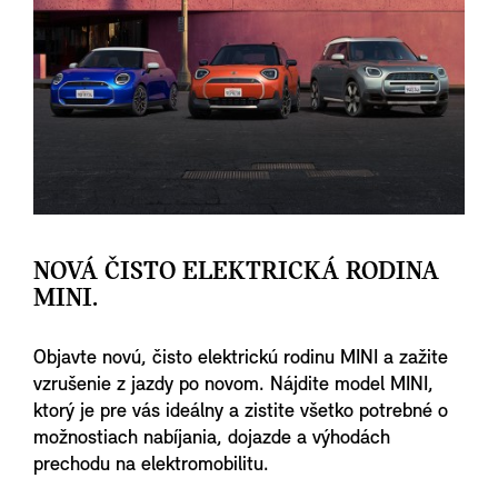
NOVÁ ČISTO ELEKTRICKÁ RODINA
MINI.
Objavte novú, čisto elektrickú rodinu MINI a zažite
vzrušenie z jazdy po novom. Nájdite model MINI,
ktorý je pre vás ideálny a zistite všetko potrebné o
možnostiach nabíjania, dojazde a výhodách
prechodu na elektromobilitu.