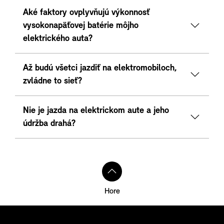
Aké faktory ovplyvňujú výkonnosť
vysokonapäťovej batérie môjho
elektrického auta?
Až budú všetci jazdiť na elektromobiloch,
zvládne to sieť?
Nie je jazda na elektrickom aute a jeho
údržba drahá?
Hore