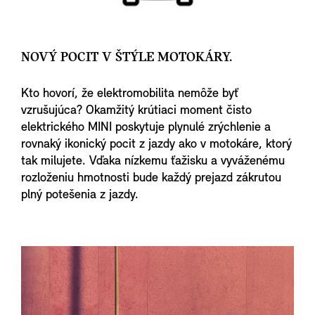
NOVÝ POCIT V ŠTÝLE MOTOKÁRY.
Kto hovorí, že elektromobilita nemôže byť
vzrušujúca? Okamžitý krútiaci moment čisto
elektrického MINI poskytuje plynulé zrýchlenie a
rovnaký ikonický pocit z jazdy ako v motokáre, ktorý
tak milujete. Vďaka nízkemu ťažisku a vyváženému
rozloženiu hmotnosti bude každý prejazd zákrutou
plný potešenia z jazdy.