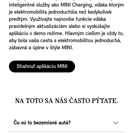
inteligentné služby ako MINI Charging, vďaka ktorým
je elektromobilita jednoduchšia než kedykoľvek
predtým. Využívajte najnovšie funkcie vďaka
pravidelným aktualizáciám alebo si vyskúšajte
aplikáciu v demo režime. Hlavným cieľom je vždy to,
aby bola vaša cesta s elektromobilitou jednoduchá,
zábavná a úplne v štýle MINI.
Stiahnuť aplikáciu MINI
NA TOTO SA NÁS ČASTO PÝTATE.
Čo sú to bezemisné autá?