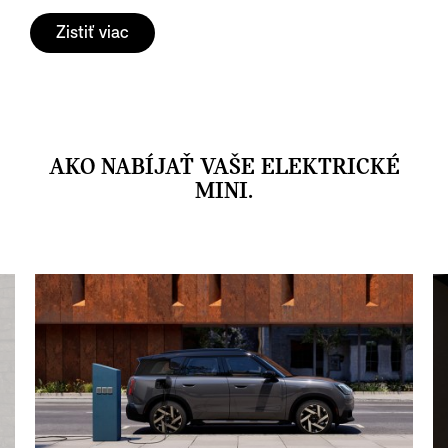
Zistiť viac
AKO NABÍJAŤ VAŠE ELEKTRICKÉ
MINI.