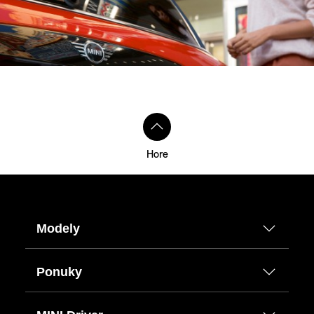
Hore
Modely
Ponuky