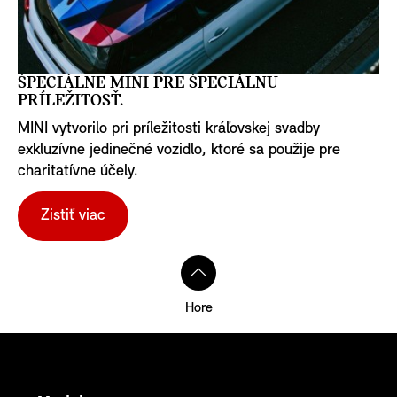
ŠPECIÁLNE MINI PRE ŠPECIÁLNU
PRÍLEŽITOSŤ.
MINI vytvorilo pri príležitosti kráľovskej svadby
exkluzívne jedinečné vozidlo, ktoré sa použije pre
charitatívne účely.
Zistiť viac
Hore