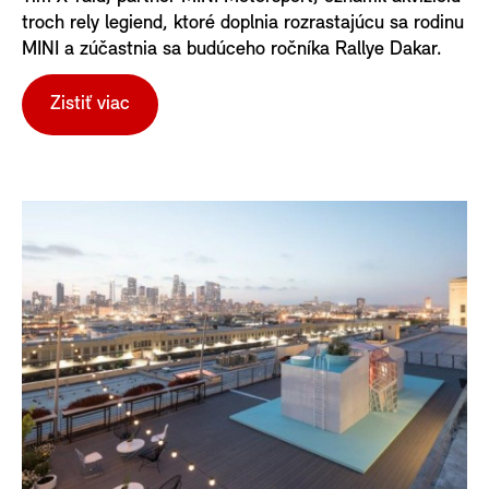
troch rely legiend, ktoré doplnia rozrastajúcu sa rodinu
MINI a zúčastnia sa budúceho ročníka Rallye Dakar.
Zistiť viac