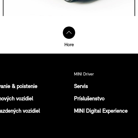
Hore
MINI Driver
anie & poistenie
Servis
ových vozidiel
Príslušenstvo
azdených vozidiel
MINI Digital Experience