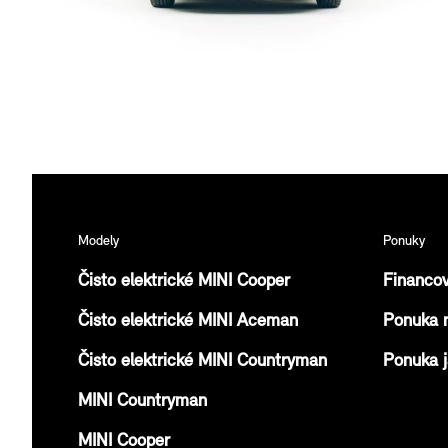
lose
Modely
Ponuky
Čisto elektrické MINI Cooper
Financov
Čisto elektrické MINI Aceman
Ponuka n
Čisto elektrické MINI Countryman
Ponuka j
MINI Countryman
MINI Cooper