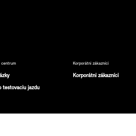
é centrum
Korporátni zákazníci
ázky
Korporátni zákazníci
o testovaciu jazdu