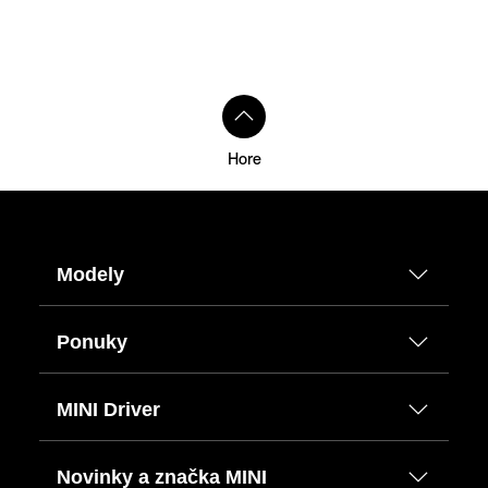
Hore
Modely
Ponuky
MINI Driver
Novinky a značka MINI