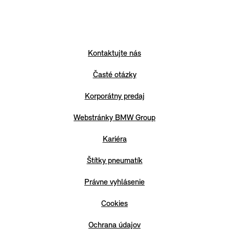
Kontaktujte nás
Časté otázky
Korporátny predaj
Webstránky BMW Group
Kariéra
Štítky pneumatík
Právne vyhlásenie
Cookies
Ochrana údajov