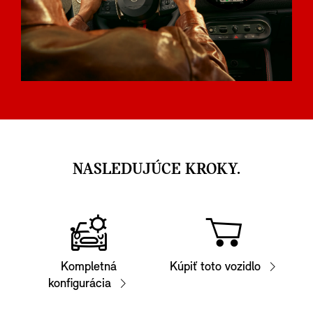
NASLEDUJÚCE KROKY.
Kompletná
Kúpiť toto vozidlo
konfigurácia