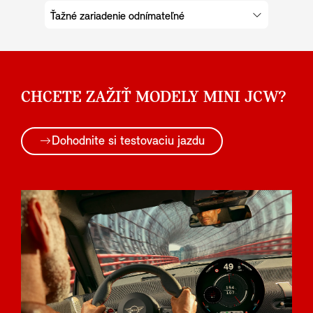
Ťažné zariadenie odnímateľné
CHCETE ZAŽIŤ MODELY MINI JCW?
Dohodnite si testovaciu jazdu