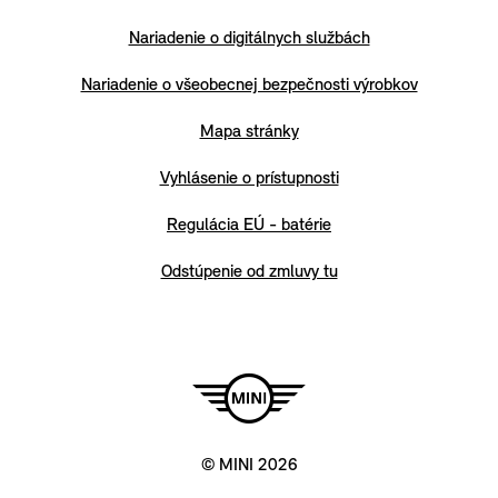
Nariadenie o digitálnych službách
Nariadenie o všeobecnej bezpečnosti výrobkov
Mapa stránky
Vyhlásenie o prístupnosti
Regulácia EÚ - batérie
Odstúpenie od zmluvy tu
© MINI 2026