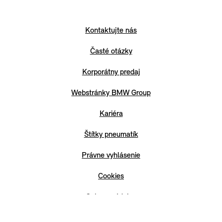
Kontaktujte nás
Časté otázky
Korporátny predaj
Webstránky BMW Group
Kariéra
Štítky pneumatík
Právne vyhlásenie
Cookies
Ochrana údajov
Nariadenie o digitálnych službách