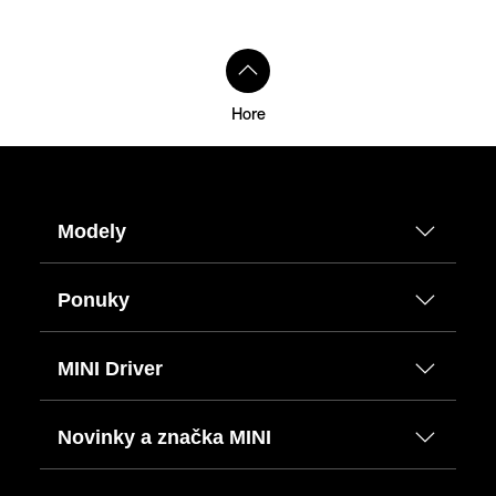
Hore
Modely
Ponuky
MINI Driver
Novinky a značka MINI