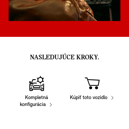
NASLEDUJÚCE KROKY.
Kompletná
Kúpiť toto vozidlo
konfigurácia