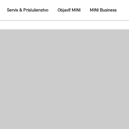
Servis & Príslušenstvo
Objaviť MINI
MINI Business