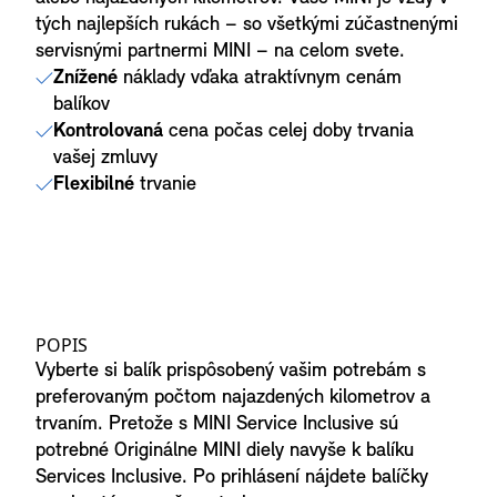
tých najlepších rukách – so všetkými zúčastnenými
servisnými partnermi MINI – na celom svete.
Znížené
náklady vďaka atraktívnym cenám
balíkov
Kontrolovaná
cena počas celej doby trvania
vašej zmluvy
Flexibilné
trvanie
POPIS
Vyberte si balík prispôsobený vašim potrebám s
preferovaným počtom najazdených kilometrov a
trvaním. Pretože s MINI Service Inclusive sú
potrebné Originálne MINI diely navyše k balíku
Services Inclusive. Po prihlásení nájdete balíčky