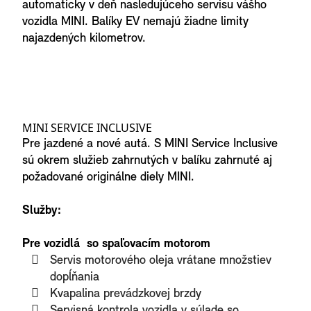
automaticky v deň nasledujúceho servisu vášho
vozidla MINI. Balíky EV nemajú žiadne limity
najazdených kilometrov.
MINI SERVICE INCLUSIVE
Pre jazdené a nové autá. S MINI Service Inclusive
sú okrem služieb zahrnutých v balíku zahrnuté aj
požadované originálne diely MINI.
Služby:
Pre vozidlá so spaľovacím motorom
Servis motorového oleja vrátane množstiev
dopĺňania
Kvapalina prevádzkovej brzdy
Servisná kontrola vozidla v súlade so