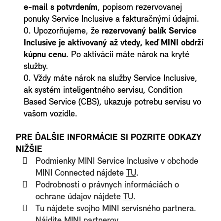
e-mail s potvrdením
, popisom rezervovanej
ponuky Service Inclusive a fakturačnými údajmi.
Upozorňujeme, že
rezervovaný balík Service
Inclusive je aktivovaný až vtedy, keď MINI obdrží
kúpnu cenu.
Po aktivácii máte nárok na kryté
služby.
Vždy máte nárok na služby Service Inclusive,
ak systém inteligentného servisu, Condition
Based Service (CBS), ukazuje potrebu servisu vo
vašom vozidle.
PRE ĎALŠIE INFORMÁCIE SI POZRITE ODKAZY
NIŽŠIE
Podmienky MINI Service Inclusive v obchode
MINI Connected nájdete
TU
.
Podrobnosti o právnych informáciách o
ochrane údajov nájdete
TU
.
Tu nájdete svojho MINI servisného partnera.
Nájdite MINI partnerov
.