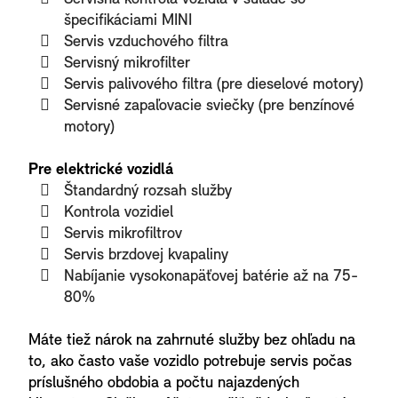
špecifikáciami MINI
Servis vzduchového filtra
Servisný mikrofilter
Servis palivového filtra (pre dieselové motory)
Servisné zapaľovacie sviečky (pre benzínové
motory)
Pre elektrické vozidlá
Štandardný rozsah služby
Kontrola vozidiel
Servis mikrofiltrov
Servis brzdovej kvapaliny
Nabíjanie vysokonapäťovej batérie až na 75-
80%
Máte tiež nárok na zahrnuté služby bez ohľadu na
to, ako často vaše vozidlo potrebuje servis počas
príslušného obdobia a počtu najazdených