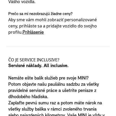
Vášho vozidla.
Prečo sa mi nezobrazujú žiadne ceny?
Aby sme vám mohli zobraziť personalizované
ceny, prihláste sa a pridajte vozidlo do svojho
profilu.
Prihlásenie
Podrobnosti o výrobku
ČO JE SERVICE INCLUSIVE?
Servisné náklady. All inclusive.
Nemáte ešte balík služieb pre svoje MINI?
Potom objavte našu paušálnu sadzbu za všetky
pravidelné servisné práce a ušetrite peniaze z
dlhodobého hľadiska.
Zaplaťte pevnú sumu raz a potom máte nárok na
všetky služby balíka v rámci zvoleného trvania
alebo najazdených kilometrov. Vaše MINI je vždy v