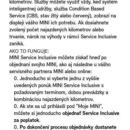
kilometrov. Služby môžete využiť vždy, keď systém
inteligentnej údržby, služba Condition Based
Service (CBS, stav žltý alebo červený), zobrazí na
displeji vášho MINI ich potrebu. Ak dosiahnete
zvolený počet najazdených kilometrov alebo
trvanie, nárok na výhody v rámci Service Inclusive
zaniká.
AKO TO FUNGUJE:
MINI Service Inclusive môžete získať hneď po
objednaní svojho MINI, ako aj následne u vášho
servisného partnera MINI alebo online:
Jednoducho si vyberte jednu z vyššie
uvedených ponúk MINI Service Inclusive s
požadovaným termínom, dobou prevádzky a
kombináciou najazdených kilometrov.
Ak ste sa už prihlásili pod "Moje MINI",
môžete si jednoducho
objednať Service Inclusive
za poplatok
.
Po dokončení procesu objednávky dostanete